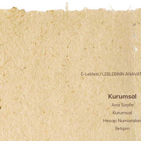
E-Leblebi / LEBLEBİNİN ANAVATA
Kurumsal
Ana Sayfa
Kurumsal
Hesap Numaralar
İletişim