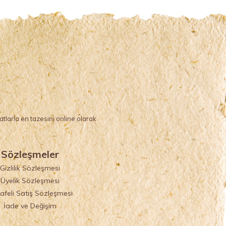
larla en tazesini online olarak
Sözleşmeler
Gizlilik Sözleşmesi
Üyelik Sözleşmesi
afeli Satış Sözleşmesi
İade ve Değişim