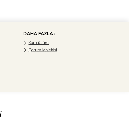
DAHA FAZLA :
Kuru üzüm
Çorum leblebisi
i