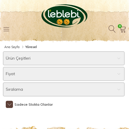
0
Ana Sayfa
Yöresel
Ürün Çeşitleri
Fiyat
Sıralama
Sadece Stokta Olanlar