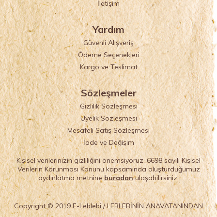
İletişim
Yardım
Güvenli Alışveriş
Ödeme Seçenekleri
Kargo ve Teslimat
Sözleşmeler
Gizlilik Sözleşmesi
Üyelik Sözleşmesi
Mesafeli Satış Sözleşmesi
İade ve Değişim
Kişisel verilerinizin gizliliğini önemsiyoruz. 6698 sayılı Kişisel
Verilerin Korunması Kanunu kapsamında oluşturduğumuz
aydınlatma metnine
buradan
ulaşabilirsiniz.
Copyright © 2019 E-Leblebi / LEBLEBİNİN ANAVATANINDAN