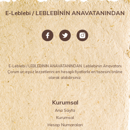
E-Leblebi / LEBLEBİNİN ANAVATANINDAN
E-Leblebi / LEBLEBİNİN ANAVATANINDAN. Leblebinin Anavatanı
Çorum un eşsiz lezzetlerini en hesaplı fiyatlarla en tazesini online
olarak alabilirsiniz.
Kurumsal
Ana Sayfa
Kurumsal
Hesap Numaraları